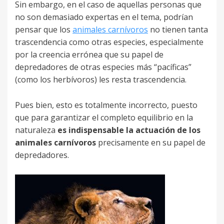
Sin embargo, en el caso de aquellas personas que
no son demasiado expertas en el tema, podrían
pensar que los
animales carnívoros
no tienen tanta
trascendencia como otras especies, especialmente
por la creencia errónea que su papel de
depredadores de otras especies más “pacíficas”
(como los herbívoros) les resta trascendencia.
Pues bien, esto es totalmente incorrecto, puesto
que para garantizar el completo equilibrio en la
naturaleza
es indispensable la actuación de los
animales carnívoros
precisamente en su papel de
depredadores.