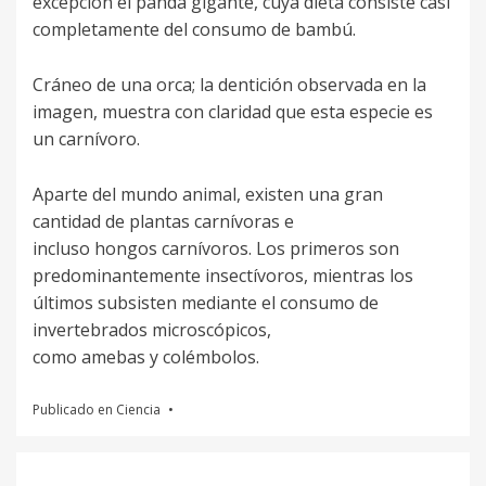
excepción el panda gigante, cuya dieta consiste casi
completamente del consumo de bambú.
Cráneo de una orca; la dentición observada en la
imagen, muestra con claridad que esta especie es
un carnívoro.
Aparte del mundo animal, existen una gran
cantidad de plantas carnívoras e
incluso hongos carnívoros. Los primeros son
predominantemente insectívoros, mientras los
últimos subsisten mediante el consumo de
invertebrados microscópicos,
como amebas y colémbolos.
Publicado en
Ciencia