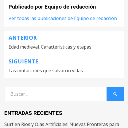
Publicado por
Equipo de redacción
Ver todas las publicaciones de Equipo de redacción
ANTERIOR
Navegación
Edad medieval. Características y etapas
de
entradas
SIGUIENTE
Las mutaciones que salvaron vidas
Buscar
BUSCA
por:
ENTRADAS RECIENTES
Surf en Ríos y Olas Artificiales: Nuevas Fronteras para