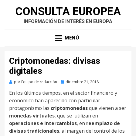
CONSULTA EUROPEA
INFORMACIÓN DE INTERÉS EN EUROPA
MENÚ
Criptomonedas: divisas
digitales
Publicado
por
Equipo de redacción
diciembre 21, 2018
en
En los últimos tiempos, en el sector financiero y
económico han aparecido con particular
protagonismo las
criptomonedas
que vienen a ser
monedas virtuales
, que se utilizan en
operaciones e intercambios
, en
reemplazo de
divisas
tradicionales
, al margen del control de los