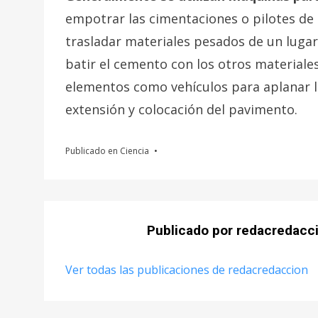
empotrar las cimentaciones o pilotes de e
trasladar materiales pesados de un luga
batir el cemento con los otros materiale
elementos como vehículos para aplanar las
extensión y colocación del pavimento.
Publicado en
Ciencia
Publicado por
redacredacc
Ver todas las publicaciones de redacredaccion