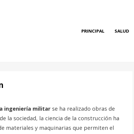
PRINCIPAL
SALUD
n
a ingeniería militar
se ha realizado obras de
de la sociedad, la ciencia de la construcción ha
de materiales y maquinarias que permiten el