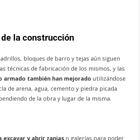
 de la construcción
adrillos, bloques de barro y tejas aún siguen
as técnicas de fabricación de los mismos, y las
to armado también han mejorado
utilizándose
cla de arena, agua, cemento y piedra picada
endiendo de la obra y lugar de la misma.
 excavar y abrir zanjas
o galerías para poder