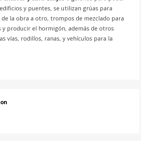
dificios y puentes, se utilizan grúas para
r de la obra a otro, trompos de mezclado para
s y producir el hormigón, además de otros
 vías, rodillos, ranas, y vehículos para la
ion