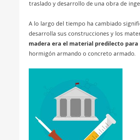
traslado y desarrollo de una obra de ingeni
A lo largo del tiempo ha cambiado signif
desarrolla sus construcciones y los mate
madera era el material predilecto para 
hormigón armando o concreto armado.