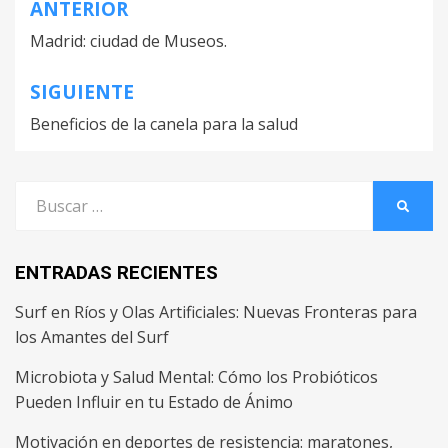
ANTERIOR
Navegación
Madrid: ciudad de Museos.
de
entradas
SIGUIENTE
Beneficios de la canela para la salud
Buscar
BUSCA
por:
ENTRADAS RECIENTES
Surf en Ríos y Olas Artificiales: Nuevas Fronteras para
los Amantes del Surf
Microbiota y Salud Mental: Cómo los Probióticos
Pueden Influir en tu Estado de Ánimo
Motivación en deportes de resistencia: maratones,