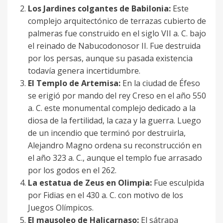
Los Jardines colgantes de Babilonia:
Este
complejo arquitectónico de terrazas cubierto de
palmeras fue construido en el siglo VII a. C. bajo
el reinado de Nabucodonosor II. Fue destruida
por los persas, aunque su pasada existencia
todavía genera incertidumbre.
El Templo de Artemisa:
En la ciudad de Éfeso
se erigió por mando del rey Creso en el año 550
a. C. este monumental complejo dedicado a la
diosa de la fertilidad, la caza y la guerra. Luego
de un incendio que terminó por destruirla,
Alejandro Magno ordena su reconstrucción en
el año 323 a. C., aunque el templo fue arrasado
por los godos en el 262.
La estatua de Zeus en Olimpia:
Fue esculpida
por Fidias en el 430 a. C. con motivo de los
Juegos Olímpicos.
El mausoleo de Halicarnaso:
El sátrapa