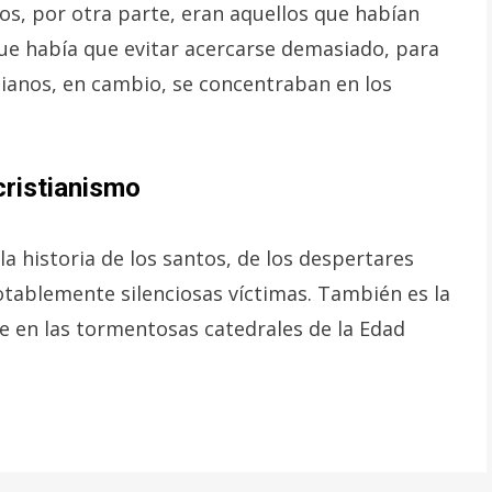
os, por otra parte, eran aquellos que habían
que había que evitar acercarse demasiado, para
stianos, en cambio, se concentraban en los
cristianismo
la historia de los santos, de los despertares
notablemente silenciosas víctimas. También es la
 ve en las tormentosas catedrales de la Edad