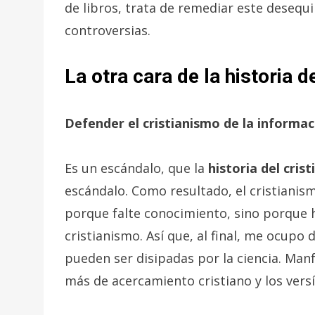
de libros, trata de remediar este desequ
controversias.
La otra cara de la historia d
Defender el cristianismo de la informac
Es un escándalo, que la
historia del cris
escándalo. Como resultado, el cristianis
porque falte conocimiento, sino porque h
cristianismo. Así que, al final, me ocupo
pueden ser disipadas por la ciencia. Man
más de acercamiento cristiano y los versíc