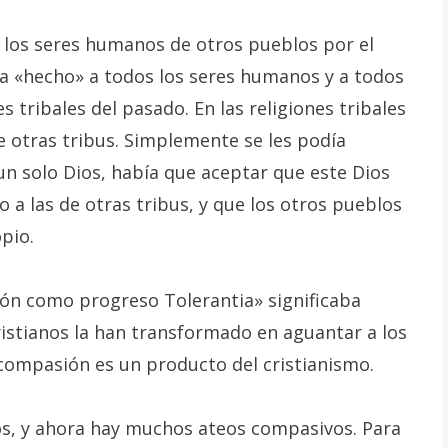
los seres humanos de otros pueblos por el
a «hecho» a todos los seres humanos y a todos
s tribales del pasado. En las religiones tribales
e otras tribus. Simplemente se les podía
un solo Dios, había que aceptar que este Dios
o a las de otras tribus, y que los otros pueblos
opio.
sión como progreso Tolerantia» significaba
cristianos la han transformado en aguantar a los
 compasión es un producto del cristianismo.
s, y ahora hay muchos ateos compasivos. Para