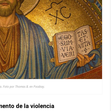
mo. Foto por Thomas B. en Pixabay.
ento de la violencia