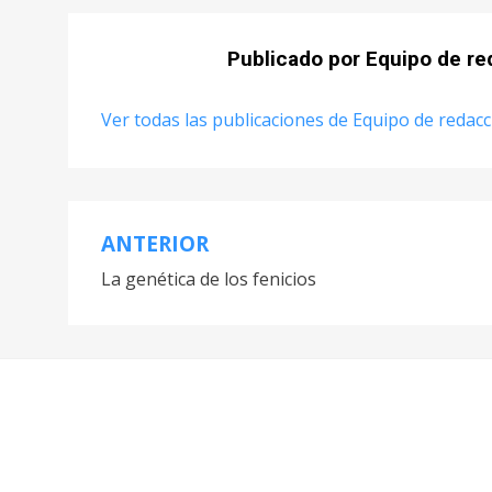
Publicado por
Equipo de re
Ver todas las publicaciones de Equipo de redac
ANTERIOR
Navegación
La genética de los fenicios
de
entradas