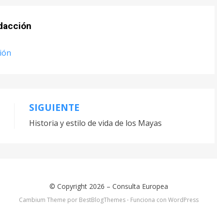
dacción
ción
SIGUIENTE
Historia y estilo de vida de los Mayas
© Copyright 2026 –
Consulta Europea
Cambium Theme por
BestBlogThemes
⋅
Funciona con
WordPress