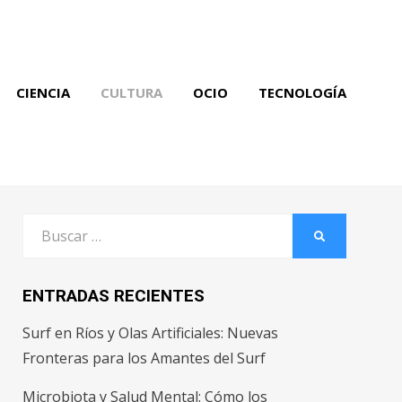
CIENCIA
CULTURA
OCIO
TECNOLOGÍA
Buscar
BUSCAR
por:
ENTRADAS RECIENTES
Surf en Ríos y Olas Artificiales: Nuevas
Fronteras para los Amantes del Surf
Microbiota y Salud Mental: Cómo los