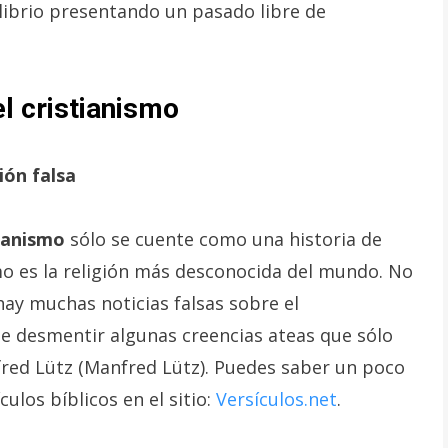
ilibrio presentando un pasado libre de
el cristianismo
ión falsa
tianismo
sólo se cuente como una historia de
mo es la religión más desconocida del mundo. No
ay muchas noticias falsas sobre el
 de desmentir algunas creencias ateas que sólo
fred Lütz (Manfred Lütz). Puedes saber un poco
ulos bíblicos en el sitio:
Versículos.net
.