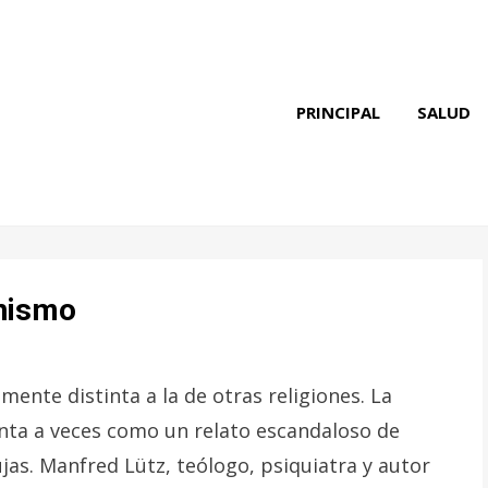
PRINCIPAL
SALUD
anismo
mente distinta a la de otras religiones. La
nta a veces como un relato escandaloso de
jas. Manfred Lütz, teólogo, psiquiatra y autor