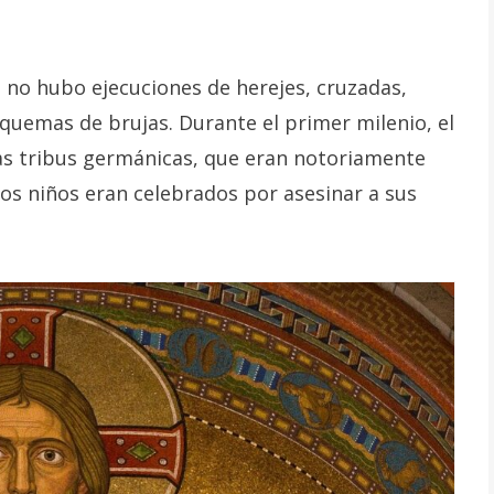
o no hubo ejecuciones de herejes, cruzadas,
 quemas de brujas. Durante el primer milenio, el
las tribus germánicas, que eran notoriamente
los niños eran celebrados por asesinar a sus