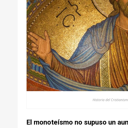
Historia del Cristianis
El monoteísmo no supuso un aum