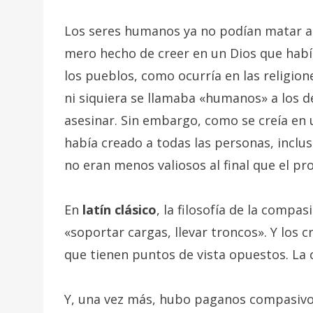
Los seres humanos ya no podían matar a 
mero hecho de creer en un Dios que habí
los pueblos, como ocurría en las religione
ni siquiera se llamaba «humanos» a los d
asesinar. Sin embargo, como se creía en 
había creado a todas las personas, inclus
no eran menos valiosos al final que el pr
En
latín clásico
, la filosofía de la compa
«soportar cargas, llevar troncos». Y los 
que tienen puntos de vista opuestos. La
Y, una vez más, hubo paganos compasivo