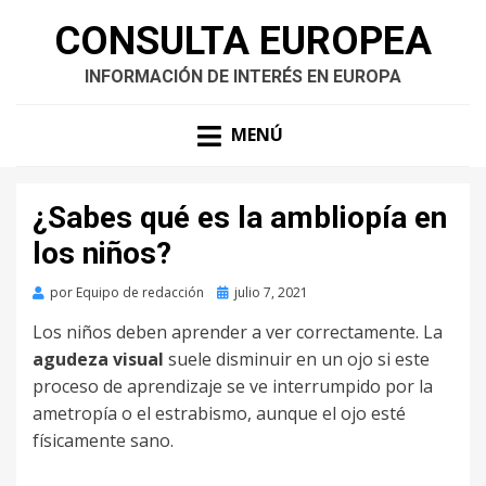
CONSULTA EUROPEA
INFORMACIÓN DE INTERÉS EN EUROPA
MENÚ
¿Sabes qué es la ambliopía en
los niños?
Publicado
por
Equipo de redacción
julio 7, 2021
en
Los niños deben aprender a ver correctamente. La
agudeza visual
suele disminuir en un ojo si este
proceso de aprendizaje se ve interrumpido por la
ametropía o el estrabismo, aunque el ojo esté
físicamente sano.