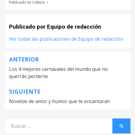
Publicado en
Cultura
Publicado por
Equipo de redacción
Ver todas las publicaciones de Equipo de redacción
ANTERIOR
Navegación
Los 4 mejores carnavales del mundo que no
de
querrás perderte
entradas
SIGUIENTE
Novelas de amor y humor que te encantarán
Buscar
BUSCA
por: